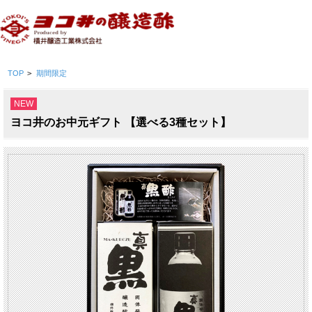
TOP
>
期間限定
NEW
ヨコ井のお中元ギフト 【選べる3種セット】