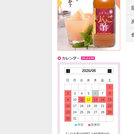
2026/08
日
月
火
水
木
金
土
1
2
3
4
5
6
7
8
9
10
11
12
13
14
15
16
17
18
19
20
21
22
23
24
25
26
27
28
29
30
31
■
■
今日
定休日
【ご注文受付時間】24時間受付中