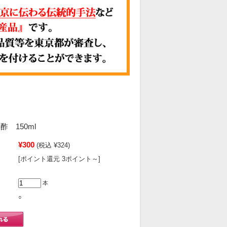
 150ml
¥300
(税込 ¥324)
[ポイント還元 3ポイント～]
本
○