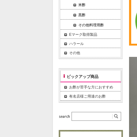
米酢
黒酢
その他料理用酢
Eマーク取得製品
ハラール
その他
ピックアップ商品
お酢が苦手な方におすすめ
有名店様ご用達のお酢