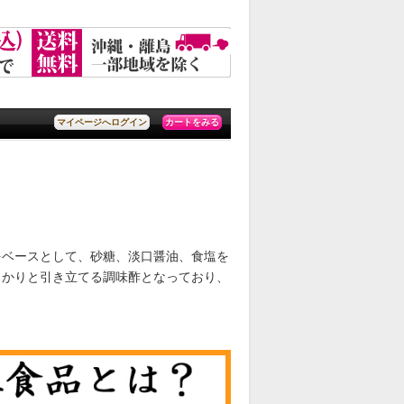
カートをみる
マイページへログイン
をベースとして、砂糖、淡口醤油、食塩を
っかりと引き立てる調味酢となっており、