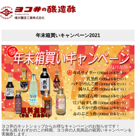
年末箱買いキャンペーン2021
ヨコ井のネットショップからお得なキャンペーンのお知らせです！
今年も残りわずかのこの時期、ヨコ井の人気商品の箱買いキャンペーンを
実施致します。