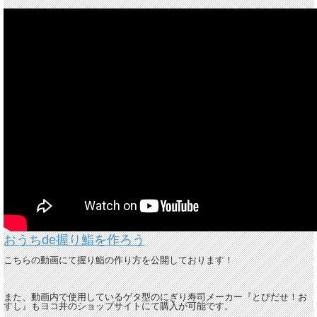
おうちde握り鮨を作ろう
こちらの動画にて握り鮨の作り方を公開しております！
また、動画内で使用しているゲタ型のにぎり寿司メーカー『とびだせ！お
すし』もヨコ井のショップサイトにて購入が可能です。