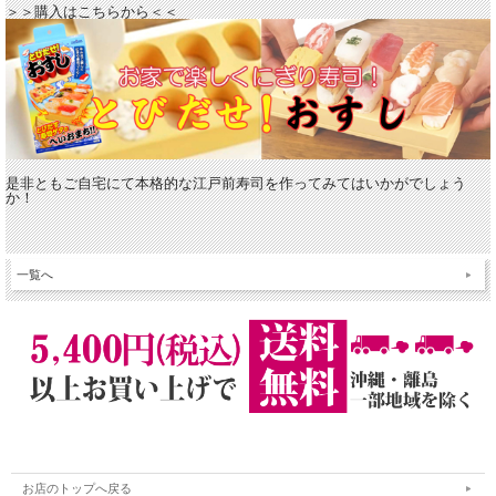
＞＞購入はこちらから＜＜
是非ともご自宅にて本格的な江戸前寿司を作ってみてはいかがでしょう
か！
一覧へ
お店のトップへ戻る